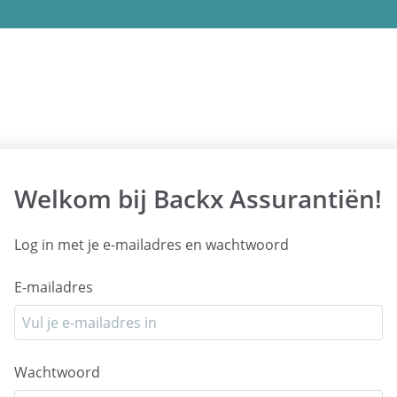
Welkom bij Backx Assurantiën!
Log in met je e-mailadres en wachtwoord
E-mailadres
Wachtwoord